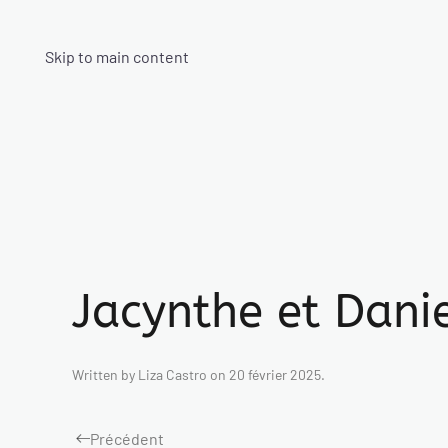
Skip to main content
Jacynthe et Dani
Written by
Liza Castro
on
20 février 2025
.
Précédent