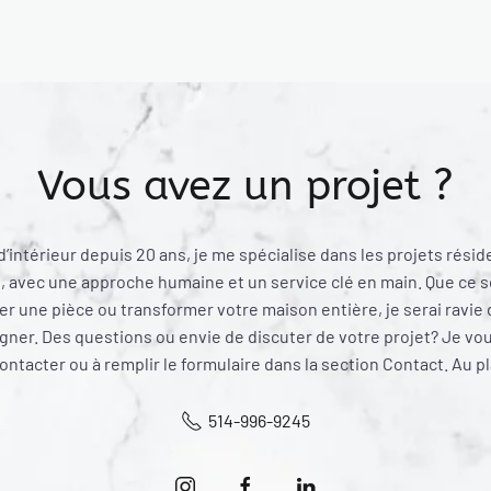
Vous avez un projet ?
’intérieur depuis 20 ans, je me spécialise dans les projets résid
 avec une approche humaine et un service clé en main. Que ce s
r une pièce ou transformer votre maison entière, je serai ravie
er. Des questions ou envie de discuter de votre projet? Je vous
ntacter ou à remplir le formulaire dans la section Contact. Au pl
514-996-9245