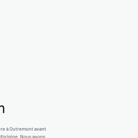
n
ure à Outremont avant
d’origine. Nous avons