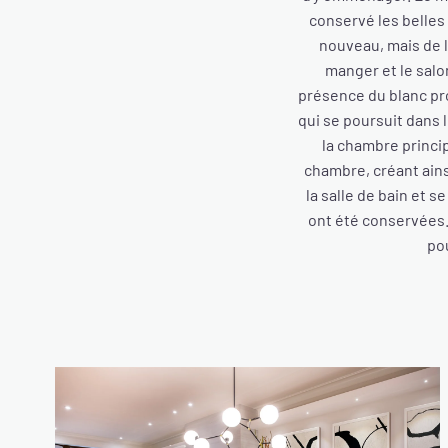
conservé les belles 
nouveau, mais de l
manger et le salo
présence du blanc pr
qui se poursuit dans 
la chambre principa
chambre, créant ains
la salle de bain et s
ont été conservées.
pou