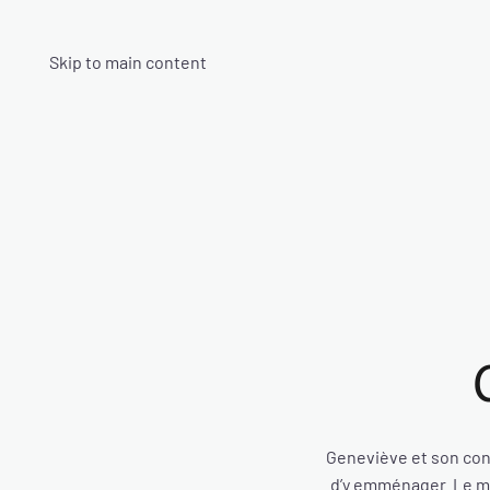
Skip to main content
Geneviève et son con
d’y emménager. Le ma