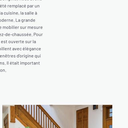
a été remplacé par un
cuisine, la salle à
moderne. La grande
e mobilier sur mesure
 rez-de-chaussée. Pour
i est ouverte sur la
billent avec élégance
fenêtres d’origine qui
. Il était important
son.