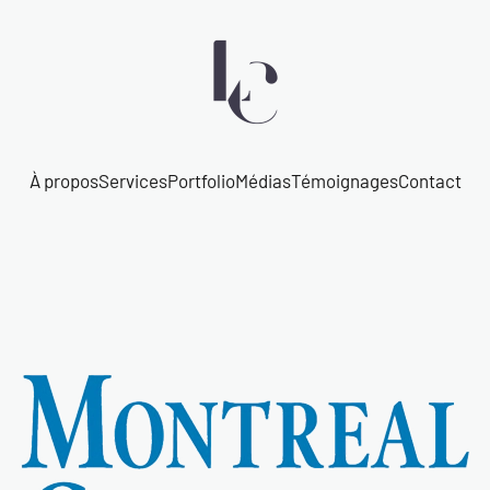
À propos
Services
Portfolio
Médias
Témoignages
Contact