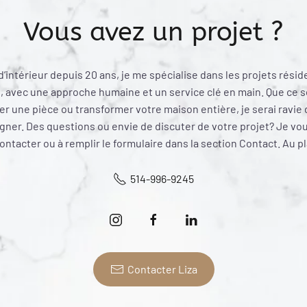
Vous avez un projet ?
’intérieur depuis 20 ans, je me spécialise dans les projets résid
 avec une approche humaine et un service clé en main. Que ce s
r une pièce ou transformer votre maison entière, je serai ravie
er. Des questions ou envie de discuter de votre projet? Je vous
ntacter ou à remplir le formulaire dans la section Contact. Au pl
514-996-9245
Contacter Liza